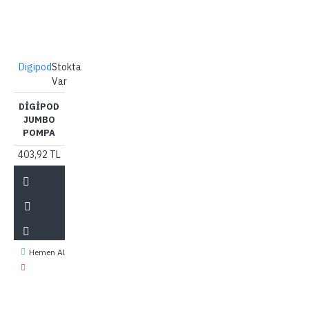
Digipod
Stokta
Var
DIGIPOD
JUMBO
POMPA
403,92 TL
Hemen Al