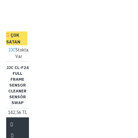
ÇOK
SATAN
JJC
Stokta
Var
JJC CL-F24
FULL
FRAME
SENSOR
CLEANER
SENSÖR
SWAP
142,56 TL