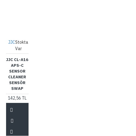
JJC
Stokta
Var
JJC CL-A16
APS-C
SENSOR
CLEANER
SENSÖR
SWAP
142,56 TL