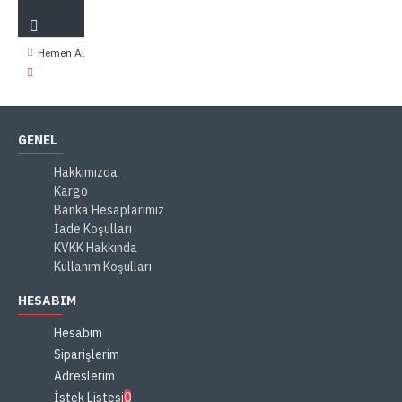
Hemen Al
GENEL
Hakkımızda
Kargo
Banka Hesaplarımız
İade Koşulları
KVKK Hakkında
Kullanım Koşulları
HESABIM
Hesabım
Siparişlerim
Adreslerim
İstek Listesi
0