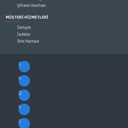
Şifremi Unuttum
MÜŞTERI HIZMETLERI
İletişim
İadeler
Site Haritası