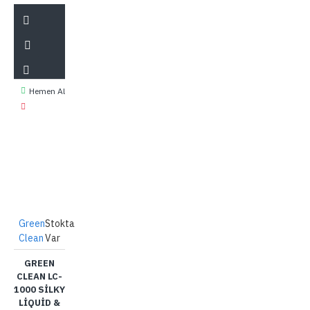
Hemen Al
Green
Stokta
Clean
Var
GREEN
CLEAN LC-
1000 SILKY
LIQUID &