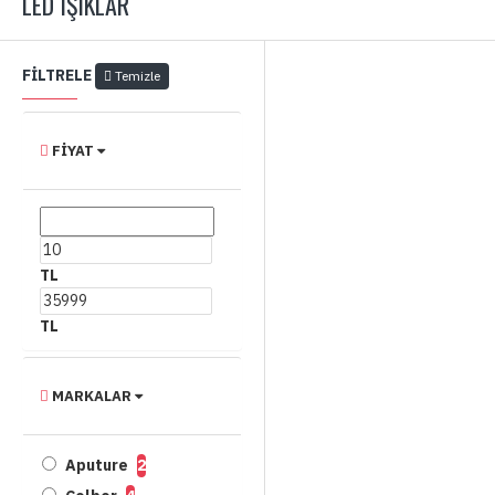
LED IŞIKLAR
FILTRELE
Temizle
FIYAT
TL
TL
MARKALAR
Aputure
2