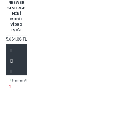
NEEWER
SL90 RGB
MINI
MOBIL
VIDEO
IŞIĞI
5.654,88 TL
Hemen Al