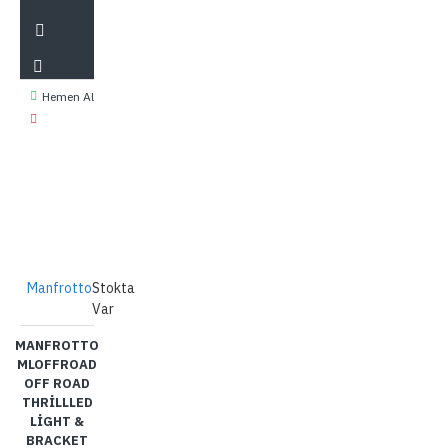
Hemen Al
Manfrotto
Stokta
Var
MANFROTTO
MLOFFROAD
OFF ROAD
THRILLLED
LIGHT &
BRACKET