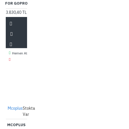
FOR GOPRO
3.830,40 TL
Hemen Al
Mcoplus
Stokta
Var
MCOPLUS