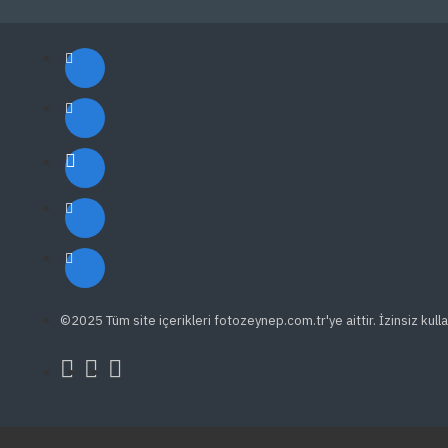
©2025 Tüm site içerikleri fotozeynep.com.tr'ye aittir. İzinsiz kulla