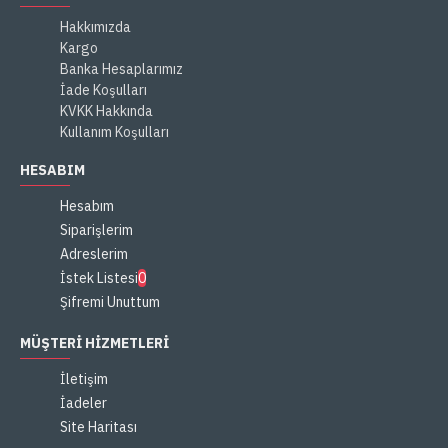
Hakkımızda
Kargo
Banka Hesaplarımız
İade Koşulları
KVKK Hakkında
Kullanım Koşulları
HESABIM
Hesabım
Siparişlerim
Adreslerim
İstek Listesi
0
Şifremi Unuttum
MÜŞTERI HIZMETLERI
İletişim
İadeler
Site Haritası