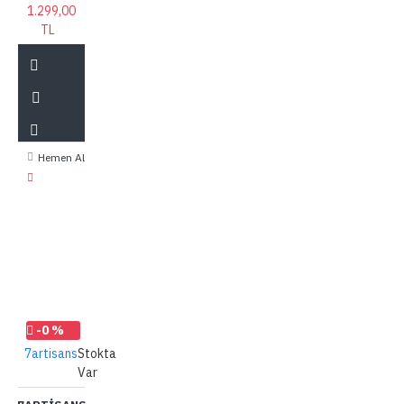
1.299,00
TL
Hemen Al
-0 %
7artisans
Stokta
Var