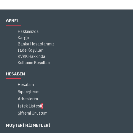
GENEL
Hakkımızda
Kargo
Banka Hesaplarımız
İade Koşulları
KVKK Hakkında
Kullanım Koşulları
HESABIM
Hesabım
Siparişlerim
Adreslerim
İstek Listesi
0
Şifremi Unuttum
MÜŞTERI HIZMETLERI