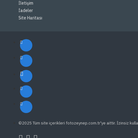
İletişim
İadeler
Site Haritası
©2025 Tüm site içerikleri fotozeynep.com.tr'ye aittir. İzinsiz kulla