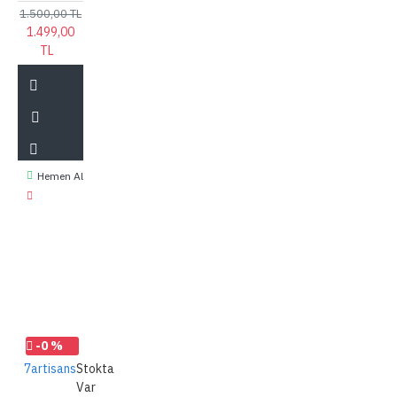
1.500,00 TL
1.499,00
TL
Hemen Al
-0 %
7artisans
Stokta
Var