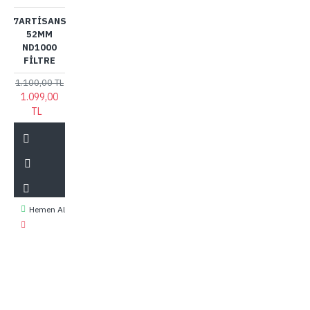
7ARTISANS
52MM
ND1000
FILTRE
1.100,00 TL
1.099,00
TL
Hemen Al