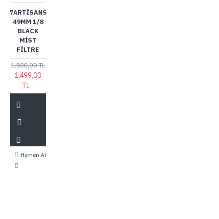
7ARTISANS
49MM 1/8
BLACK
MIST
FILTRE
1.500,00 TL
1.499,00
TL
Hemen Al