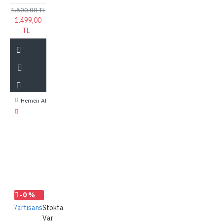
1.500,00 TL
1.499,00
TL
Hemen Al
-0 %
7artisans
Stokta
Var