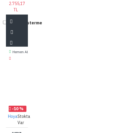
2.755,17
TL
Tekrar gösterme
Hemen Al
-10 %
Hoya
Stokta
Var