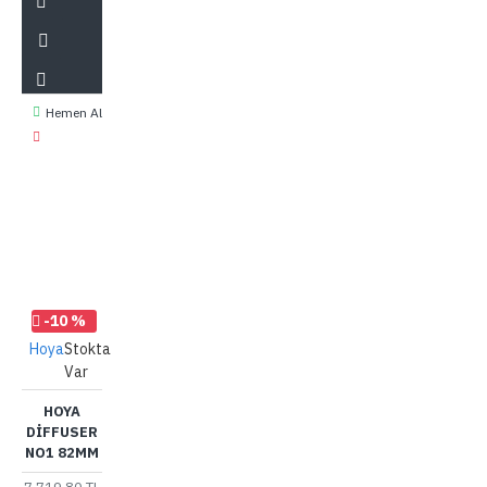
Hemen Al
-10 %
Hoya
Stokta
Var
HOYA
DIFFUSER
NO1 82MM