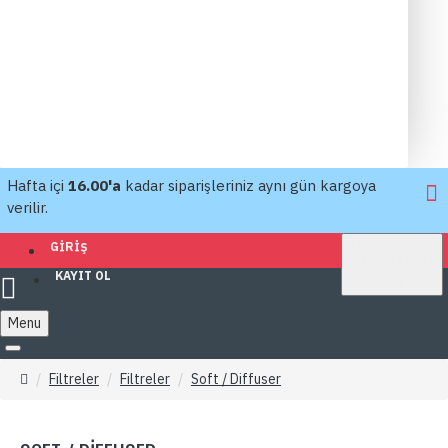
Hafta içi
16.00'a
kadar siparişleriniz aynı gün kargoya
verilir.
TL
GIRIŞ
TÜRK LIRASI
KAYIT OL
TRY
Menu
Filtreler
Filtreler
Soft / Diffuser