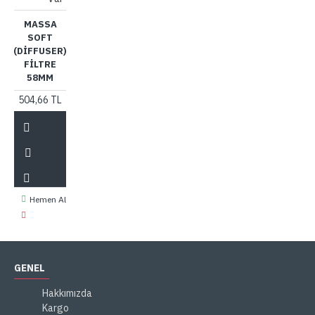
MASSA
SOFT
(DIFFUSER)
FILTRE
58MM
504,66 TL
Hemen Al
GENEL
Hakkımızda
Kargo