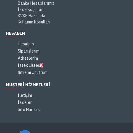
Banka Hesaplarımız
İade Koşulları
KVKK Hakkında
Kullanım Koşulları
HESABIM
Hesabım
Siparişlerim
Adreslerim
İstek Listesi
0
Şifremi Unuttum
MÜŞTERI HIZMETLERI
İletişim
İadeler
Site Haritası