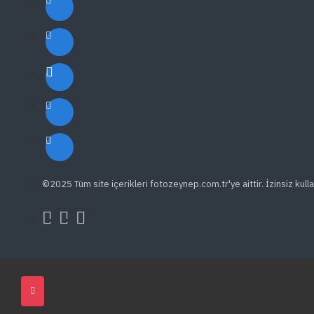
©2025 Tüm site içerikleri fotozeynep.com.tr'ye aittir. İzinsiz kulla