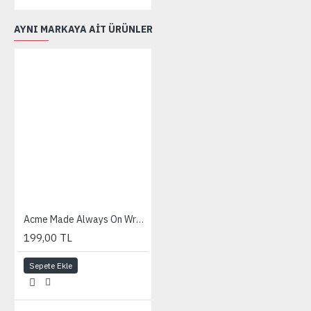
AYNI MARKAYA AIT ÜRÜNLER
Acme Made Always On Wrap-Up Compact Camera Case (Navy)
199,00 TL
Sepete Ekle