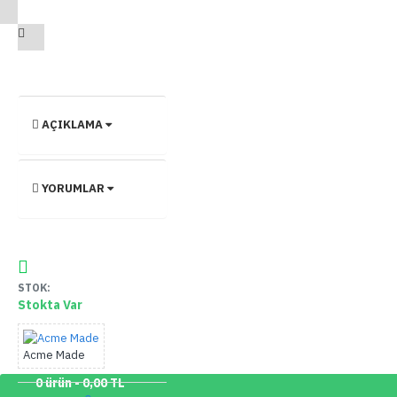
AÇIKLAMA
YORUMLAR
STOK:
Stokta Var
Acme Made
0 ürün - 0,00 TL