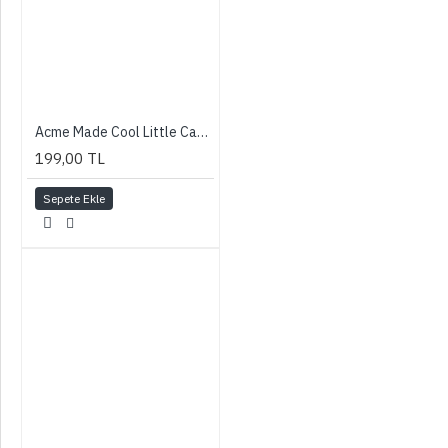
Acme Made Cool Little Case - Glowing Flowers
199,00 TL
Sepete Ekle