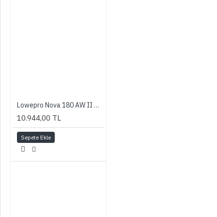
Lowepro Nova 180 AW II Camera Bag (Mica)
10.944,00 TL
Sepete Ekle