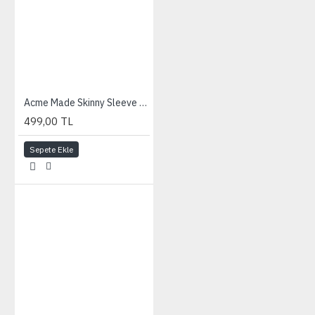
Acme Made Skinny Sleeve for iPad -Gloss Black
499,00 TL
Sepete Ekle