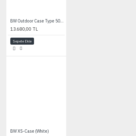
BW Outdoor Case Type 5000 (Bölme Sistemli)
13.680,00 TL
Sepete Ekle
BW XS-Case (White)