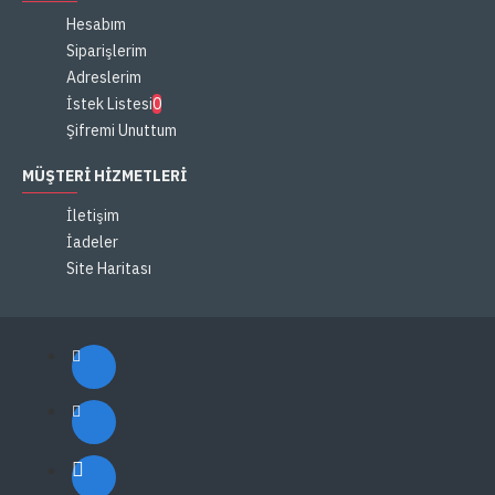
Hesabım
Siparişlerim
Adreslerim
İstek Listesi
0
Şifremi Unuttum
MÜŞTERI HIZMETLERI
İletişim
İadeler
Site Haritası