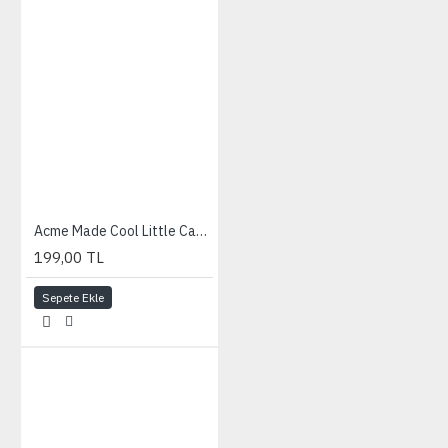
Acme Made Cool Little Case - Glowing Flowers
199,00 TL
Sepete Ekle