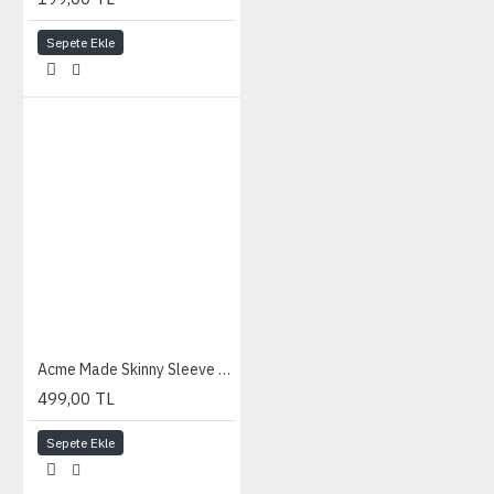
Sepete Ekle
Acme Made Skinny Sleeve for iPad -Gloss Black
499,00 TL
Sepete Ekle