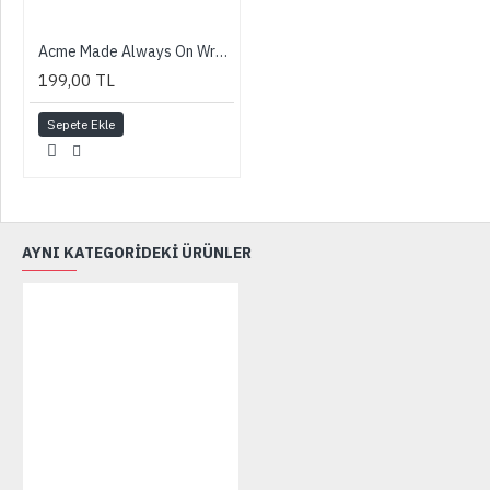
Acme Made Always On Wrap-Up Compact Camera Case (Navy)
199,00 TL
Sepete Ekle
AYNI KATEGORİDEKİ ÜRÜNLER