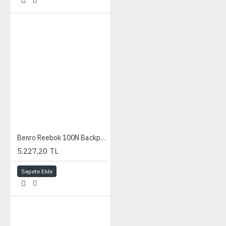
Benro Reebok 100N Backpack Black
5.227,20 TL
Sepete Ekle