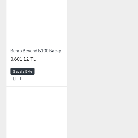
Benro Beyond B100 Backpack Black
8.601,12 TL
Sepete Ekle