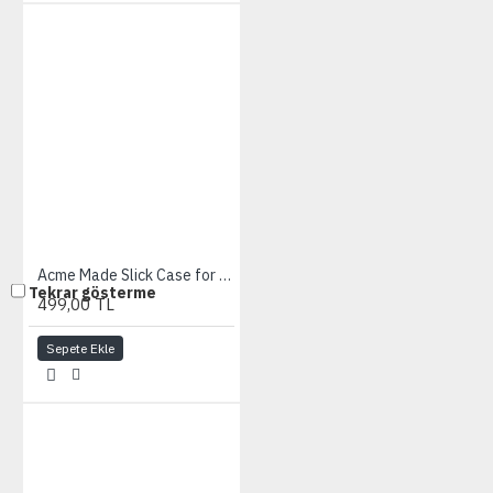
Acme Made Slick Case for iPad - Matte Black
Tekrar gösterme
499,00 TL
Sepete Ekle