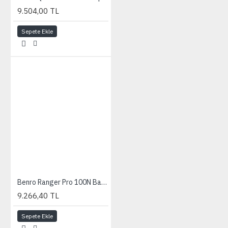
9.504,00 TL
Sepete Ekle
Benro Ranger Pro 100N Backpack Black
9.266,40 TL
Sepete Ekle