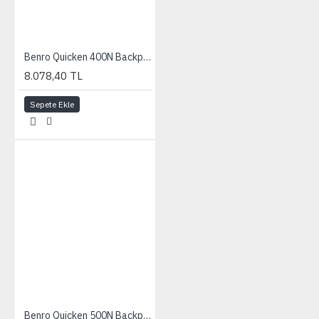
Benro Quicken 400N Backpack Blue
8.078,40 TL
Sepete Ekle
Benro Quicken 500N Backpack Blue