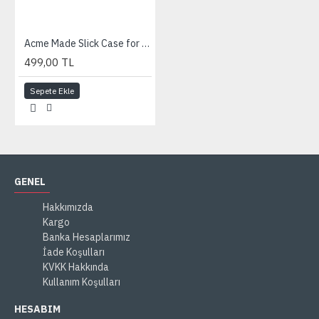
Acme Made Slick Case for iPad - Matte Black
499,00 TL
Sepete Ekle
GENEL
Hakkımızda
Kargo
Banka Hesaplarımız
İade Koşulları
KVKK Hakkında
Kullanım Koşulları
HESABIM