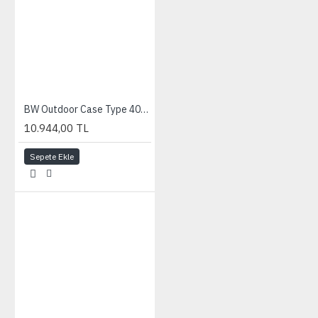
BW Outdoor Case Type 4000 (Bölme Sistemli)
10.944,00 TL
Sepete Ekle