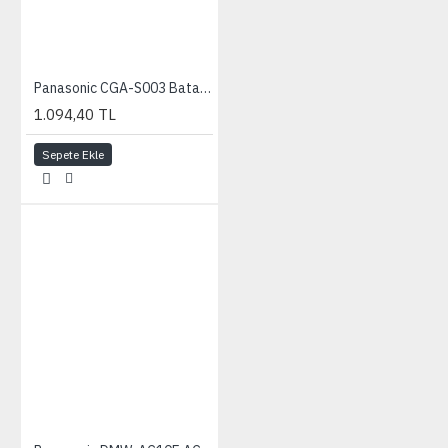
Panasonic CGA-S003 Batarya (SV-AS10/AV50)
1.094,40 TL
Sepete Ekle