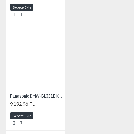
Sepete Ekle
Panasonic DMW-BLJ31E Kamera Pili
9.192,96 TL
Sepete Ekle