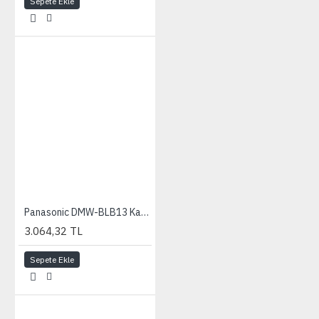
Sepete Ekle
Panasonic DMW-BLB13 Kamera Pili
3.064,32 TL
Sepete Ekle