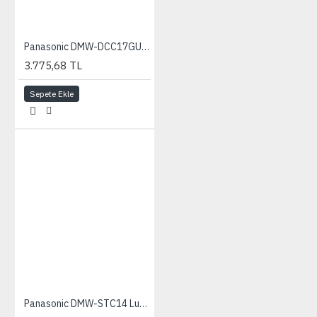
Panasonic DMW-DCC17GU DC Coupler
3.775,68 TL
Sepete Ekle
Panasonic DMW-STC14 Lumix S 1.4x Teleconverter