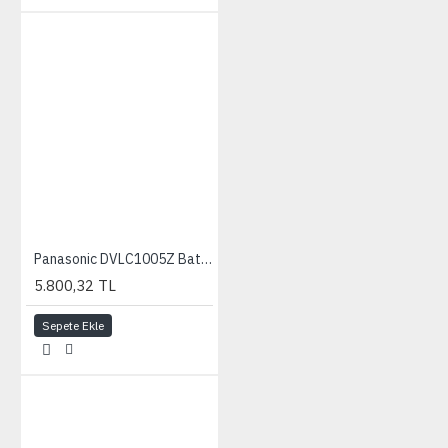
Panasonic DVLC1005Z Battery Charger
5.800,32 TL
Sepete Ekle