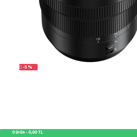
-5 %
0 ürün - 0,00 TL