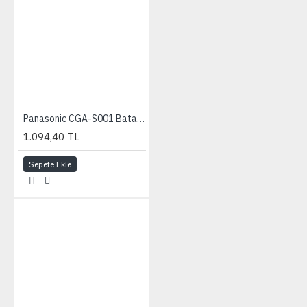
Panasonic CGA-S001 Batarya (F1/FX1/FX5)
1.094,40 TL
Sepete Ekle