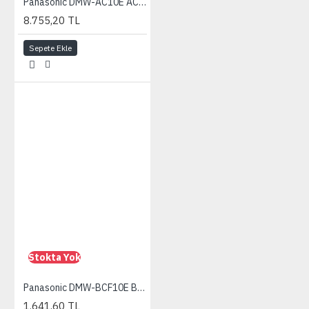
Panasonic DMW-AC10E AC Adapter
8.755,20 TL
Sepete Ekle
Stokta Yok
Panasonic DMW-BCF10E Batarya (FT3/FT2/FX700/FX70/ FS33/FS30/FS11/FS10)
1.641,60 TL