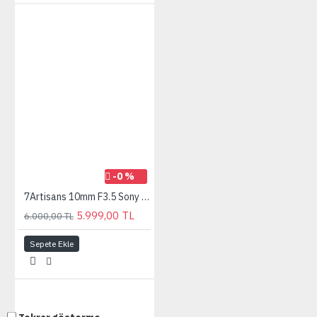
-0 %
7Artisans 10mm F3.5 Sony (E Mount) MF APS-C Lens
5.999,00 TL
6.000,00 TL
Sepete Ekle