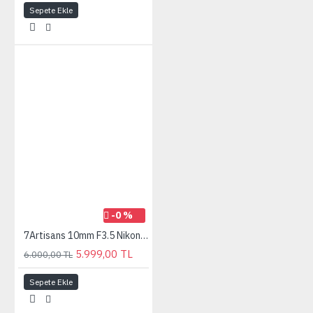
Sepete Ekle
-0 %
7Artisans 10mm F3.5 Nikon (Z Mount) MF APS-C Lens
5.999,00 TL
6.000,00 TL
Sepete Ekle