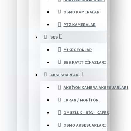
OSMO KAMERALAR
PTZ KAMERALAR
SES
MIKROFONLAR
SES KAYIT CIHAZLARI
AKSESUARLAR
AKSIYON KAMERA AKSESUARLARI
EKRAN / MONITÖR
OMUZLUK - RIG - KAFES
OSMO AKSESUARLARI