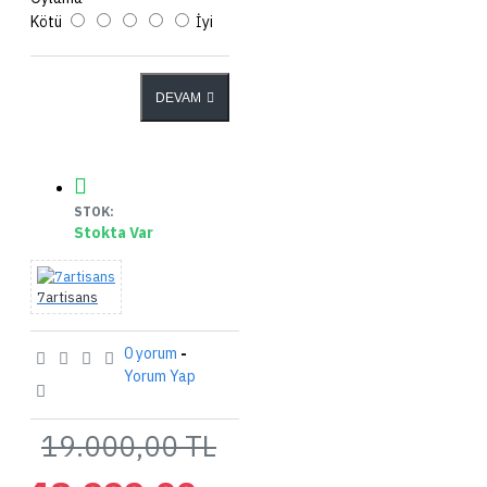
Kötü
İyi
DEVAM
STOK:
Stokta Var
7artisans
0 yorum
-
Yorum Yap
19.000,00 TL