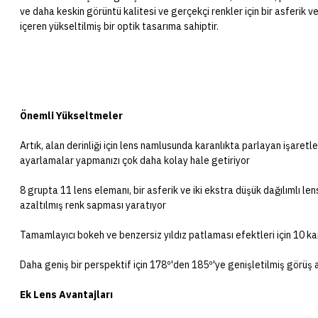
ve daha keskin görüntü kalitesi ve gerçekçi renkler için bir asferik v
içeren yükseltilmiş bir optik tasarıma sahiptir.
Önemli Yükseltmeler
Artık, alan derinliği için lens namlusunda karanlıkta parlayan işaretl
ayarlamalar yapmanızı çok daha kolay hale getiriyor
8 grupta 11 lens elemanı, bir asferik ve iki ekstra düşük dağılımlı len
azaltılmış renk sapması yaratıyor
Tamamlayıcı bokeh ve benzersiz yıldız patlaması efektleri için 10 ka
Daha geniş bir perspektif için 178º'den 185º'ye genişletilmiş görüş a
Ek Lens Avantajları