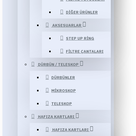
DIĞER ÜRÜNLER
AKSESUARLAR
STEP UP RING
FILTRE ÇANTALARI
DÜRBÜN / TELESKOP
DÜRBÜNLER
MIKROSKOP
TELESKOP
HAFIZA KARTLARI
HAFIZA KARTLARI