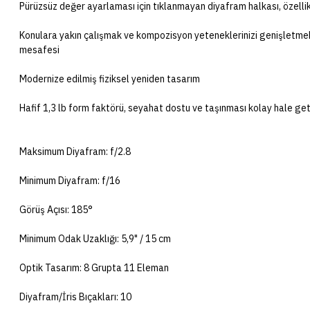
Pürüzsüz değer ayarlaması için tıklanmayan diyafram halkası, özellikle
Konulara yakın çalışmak ve kompozisyon yeteneklerinizi genişletme
mesafesi
Modernize edilmiş fiziksel yeniden tasarım
Hafif 1,3 lb form faktörü, seyahat dostu ve taşınması kolay hale geti
Maksimum Diyafram: f/2.8
Minimum Diyafram: f/16
Görüş Açısı: 185°
Minimum Odak Uzaklığı: 5,9" / 15 cm
Optik Tasarım: 8 Grupta 11 Eleman
Diyafram/İris Bıçakları: 10