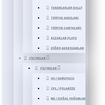
TEKERLEKLER DOLLY
TRIPOD ASKILARI
TRIPOD ÇANTALARI
KIZAKLAR PLATE
DIĞER AKSESUARLAR
FILTRELER
FILTRELER
UV / KORUYUCU
CPL / POLARIZE
ND / DOĞAL YOĞUNLUK