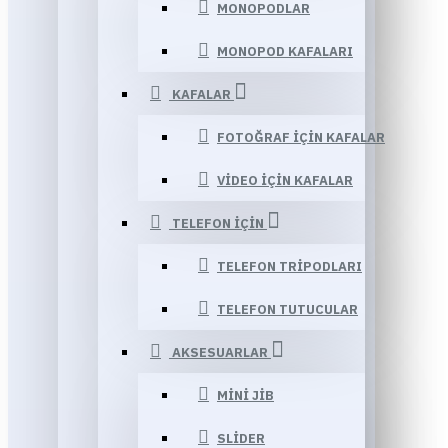
MONOPODLAR
MONOPOD KAFALARI
KAFALAR
FOTOĞRAF IÇIN KAFALAR
VIDEO IÇIN KAFALAR
TELEFON İÇIN
TELEFON TRIPODLARI
TELEFON TUTUCULAR
AKSESUARLAR
MINI JIB
SLIDER