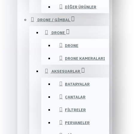
DIĞER ÜRÜNLER
DRONE / GIMBAL
DRONE
DRONE
DRONE KAMERALARI
AKSESUARLAR
BATARYALAR
ÇANTALAR
FILTRELER
PERVANELER