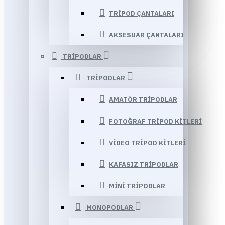
TRIPOD ÇANTALARI
AKSESUAR ÇANTALARI
TRIPODLAR
TRIPODLAR
AMATÖR TRIPODLAR
FOTOĞRAF TRIPOD KITLERI
VIDEO TRIPOD KITLERI
KAFASIZ TRIPODLAR
MINI TRIPODLAR
MONOPODLAR