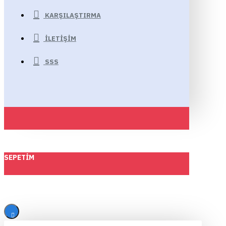
KARŞILAŞTIRMA
İLETIŞIM
SSS
SEPETIM