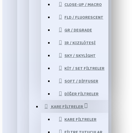
CLOSE-UP / MACRO
FLD / FLUORESCENT
GR / DEGRADE
IR / KIZILÖTESI
SKY / SKYLIGHT
KIT / SET FILTRELER
SOFT / DIFFUSER
DIĞER FILTRELER
KARE FILTRELER
KARE FILTRELER
FILTRE TUTUCULAR