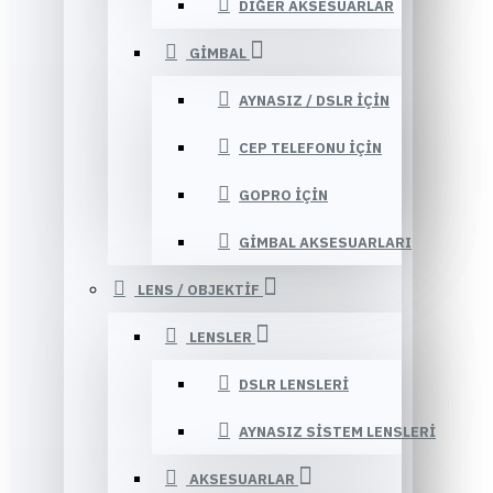
DIĞER AKSESUARLAR
GIMBAL
AYNASIZ / DSLR IÇIN
CEP TELEFONU IÇIN
GOPRO IÇIN
GIMBAL AKSESUARLARI
LENS / OBJEKTIF
LENSLER
DSLR LENSLERI
AYNASIZ SISTEM LENSLERI
AKSESUARLAR