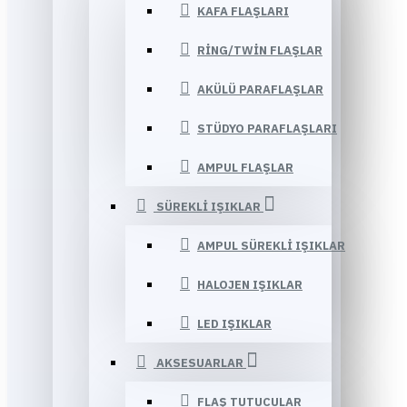
KAFA FLAŞLARI
RING/TWIN FLAŞLAR
AKÜLÜ PARAFLAŞLAR
STÜDYO PARAFLAŞLARI
AMPUL FLAŞLAR
SÜREKLI IŞIKLAR
AMPUL SÜREKLI IŞIKLAR
HALOJEN IŞIKLAR
LED IŞIKLAR
AKSESUARLAR
FLAŞ TUTUCULAR