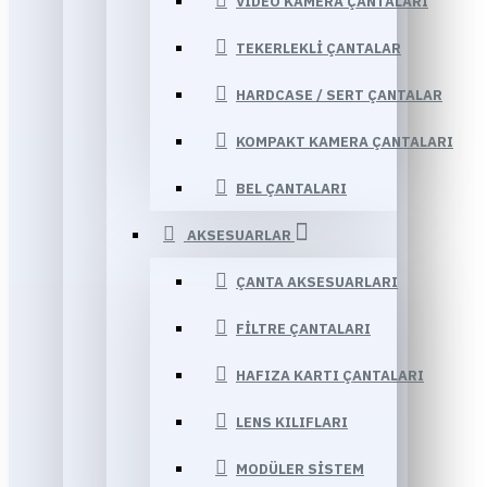
VIDEO KAMERA ÇANTALARI
TEKERLEKLI ÇANTALAR
HARDCASE / SERT ÇANTALAR
KOMPAKT KAMERA ÇANTALARI
BEL ÇANTALARI
AKSESUARLAR
ÇANTA AKSESUARLARI
FILTRE ÇANTALARI
HAFIZA KARTI ÇANTALARI
LENS KILIFLARI
MODÜLER SISTEM