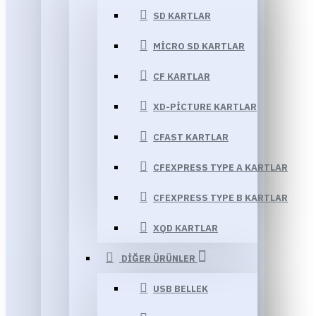
SD KARTLAR
MICRO SD KARTLAR
CF KARTLAR
XD-PICTURE KARTLAR
CFAST KARTLAR
CFEXPRESS TYPE A KARTLAR
CFEXPRESS TYPE B KARTLAR
XQD KARTLAR
DIĞER ÜRÜNLER
USB BELLEK