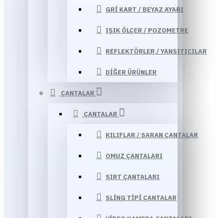
GRI KART / BEYAZ AYARI
IŞIK ÖLÇER / POZOMETRE
REFLEKTÖRLER / YANSITICILAR
DIĞER ÜRÜNLER
ÇANTALAR
ÇANTALAR
KILIFLAR / SARAN ÇANTALAR
OMUZ ÇANTALARI
SIRT ÇANTALARI
SLING TIPI ÇANTALAR