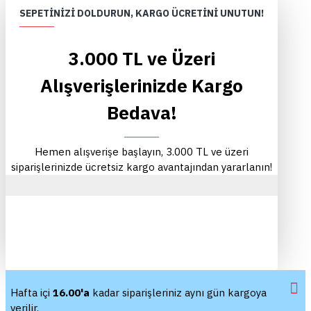
SEPETINIZI DOLDURUN, KARGO ÜCRETINI UNUTUN!
3.000 TL ve Üzeri
Alışverişlerinizde Kargo
Bedava!
Hemen alışverişe başlayın, 3.000 TL ve üzeri
siparişlerinizde ücretsiz kargo avantajından yararlanın!
Hafta içi
16.00'a
kadar siparişleriniz aynı gün kargoya
verilir.