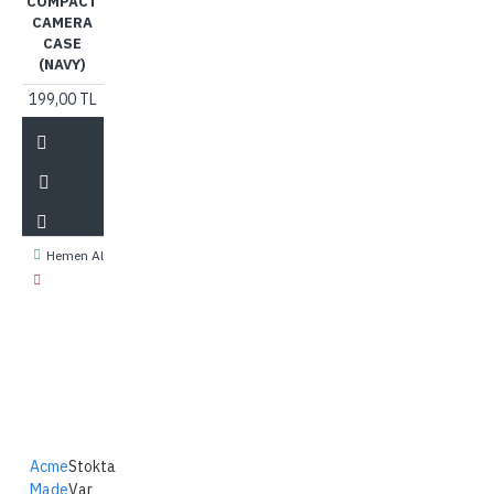
COMPACT
CAMERA
CASE
(NAVY)
199,00 TL
Hemen Al
Acme
Stokta
Made
Var