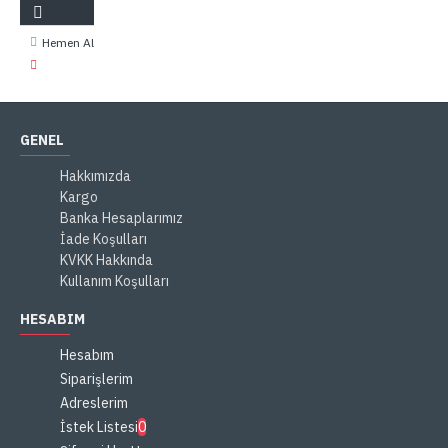
Hemen Al
GENEL
Hakkımızda
Kargo
Banka Hesaplarımız
İade Koşulları
KVKK Hakkında
Kullanım Koşulları
HESABIM
Hesabım
Siparişlerim
Adreslerim
İstek Listesi
0