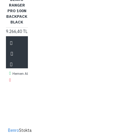
RANGER
PRO 100N
BACKPACK
BLACK
9.266,40 TL
Hemen Al
Benro
Stokta