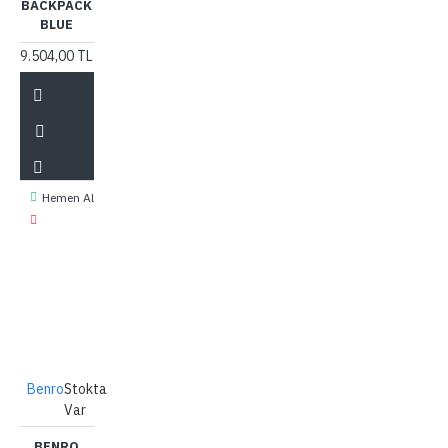
BACKPACK
BLUE
9.504,00 TL
Hemen Al
Benro
Stokta
Var
BENRO