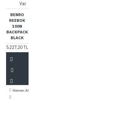
Var
BENRO
REEBOK
100N
BACKPACK
BLACK
5.227,20 TL
Hemen Al