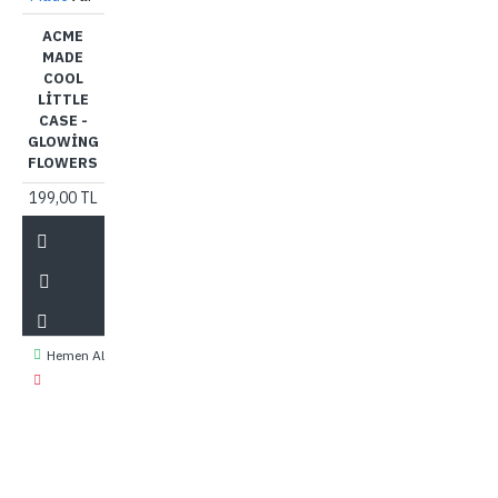
ACME
MADE
COOL
LITTLE
CASE -
GLOWING
FLOWERS
199,00 TL
Hemen Al