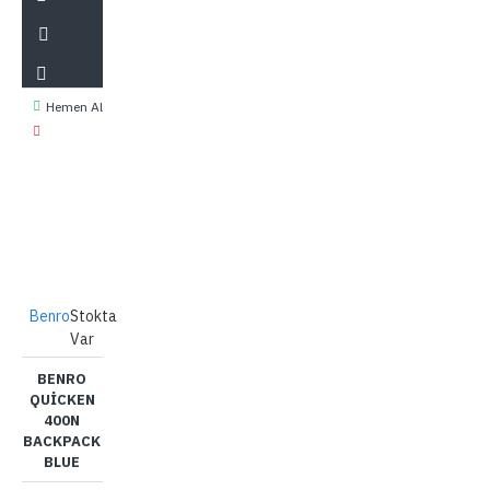
Hemen Al
Benro
Stokta
Var
BENRO
QUICKEN
400N
BACKPACK
BLUE