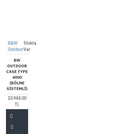
B&W
Stokta
Outdoor
Var
BW
OUTDOOR
CASE TYPE
4000
(BÖLME
SISTEMLI)
10.944,00
TL