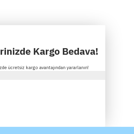
erinizde Kargo Bedava!
izde ücretsiz kargo avantajından yararlanın!