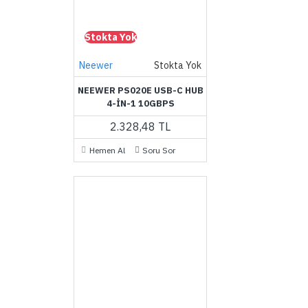
Stokta Yok
Neewer
Stokta Yok
NEEWER PS020E USB-C HUB
4-IN-1 10GBPS
2.328,48 TL
Hemen Al
Soru Sor