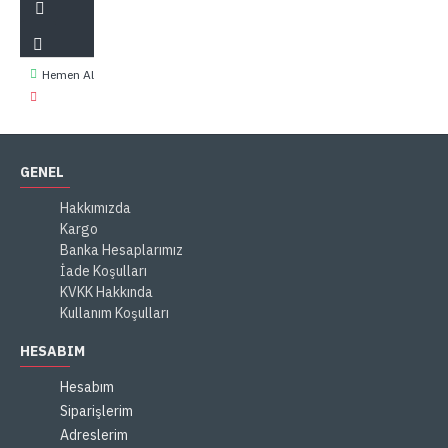
Hemen Al
GENEL
Hakkımızda
Kargo
Banka Hesaplarımız
İade Koşulları
KVKK Hakkında
Kullanım Koşulları
HESABIM
Hesabım
Siparişlerim
Adreslerim