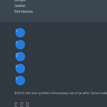
İadeler
Site Haritası
©2025 Tüm site içerikleri fotozeynep.com.tr'ye aittir. İzinsiz kulla