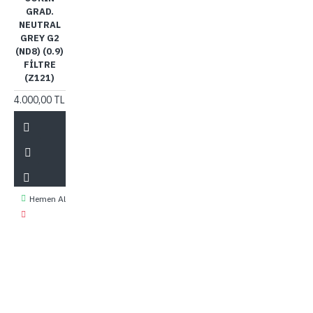
GRAD.
NEUTRAL
GREY G2
(ND8) (0.9)
FILTRE
(Z121)
4.000,00 TL
Hemen Al