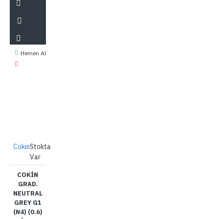
Hemen Al
Cokin
Stokta
Var
COKIN
GRAD.
NEUTRAL
GREY G1
(N4) (0.6)