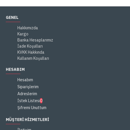
GENEL
Hakkımızda
Kargo
Banka Hesaplarımız
İade Koşulları
KVKK Hakkında
Kullanım Koşulları
HESABIM
Hesabım
Siparişlerim
Adreslerim
İstek Listesi
0
Şifremi Unuttum
MÜŞTERI HIZMETLERI
İletişim