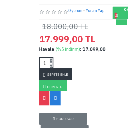
0 
0 yorum
-
Yorum Yap
0
18.000,00 TL
17.999,00 TL
Havale
(%5 indirim)
: 17.099,00
SEPETE EKLE
HEMEN AL
SORU SOR