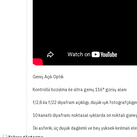
Geniş Açılı Optik
Kontrollü bozulma ile ultra geniş 116° görüş alanı
f/2,8 ila f/22 diyafram açıklığı, düşük ışık fotoğrafçılı
10 kanatlı diyafram, noktasal ışıklarda on noktalı güneş
İki asferik, üç düşük dağılımlı ve beş yüksek kırılmalı 