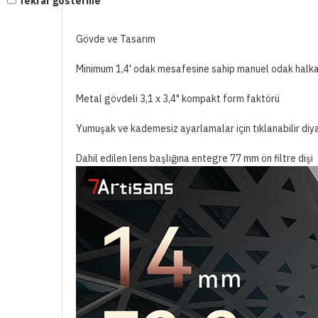
Tekrar gösterme
Gövde ve Tasarım
Minimum 1,4' odak mesafesine sahip manuel odak halka
Metal gövdeli 3,1 x 3,4" kompakt form faktörü
Yumuşak ve kademesiz ayarlamalar için tıklanabilir diy
Dahil edilen lens başlığına entegre 77 mm ön filtre dişi