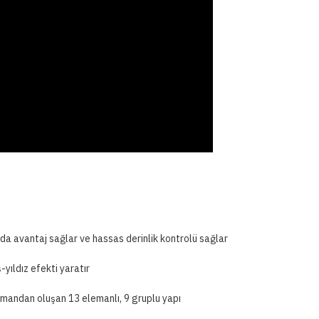
ğında avantaj sağlar ve hassas derinlik kontrolü sağlar
-yıldız efekti yaratır
elemandan oluşan 13 elemanlı, 9 gruplu yapı