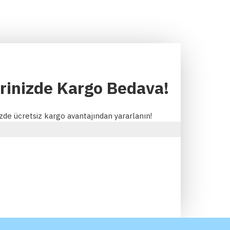
erinizde Kargo Bedava!
izde ücretsiz kargo avantajından yararlanın!