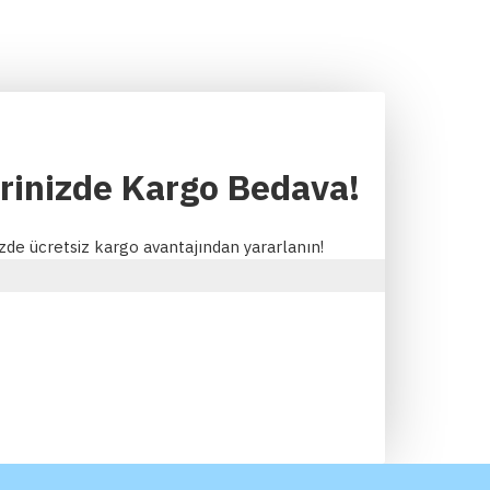
erinizde Kargo Bedava!
izde ücretsiz kargo avantajından yararlanın!