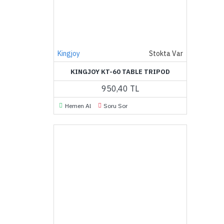
Kingjoy
Stokta Var
KINGJOY KT-60 TABLE TRIPOD
950,40 TL
Hemen Al
Soru Sor