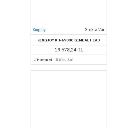
Kingjoy
Stokta Var
KINGJOY KH-6900C GIMBAL HEAD
19.578,24 TL
Hemen Al
Soru Sor