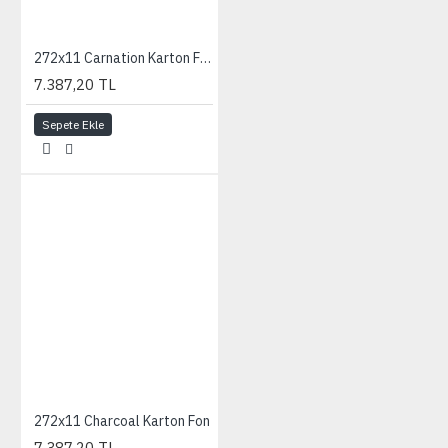
272x11 Carnation Karton Fon
7.387,20 TL
Sepete Ekle
272x11 Charcoal Karton Fon
7.387,20 TL