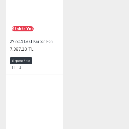
Stokta Yok
272x11 Leaf Karton Fon
7.387,20 TL
Sepete Ekle