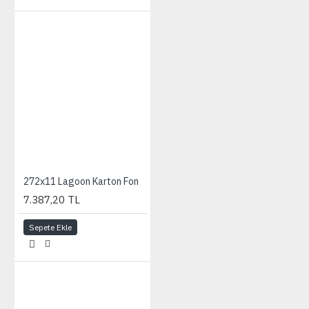
272x11 Lagoon Karton Fon
7.387,20 TL
Sepete Ekle