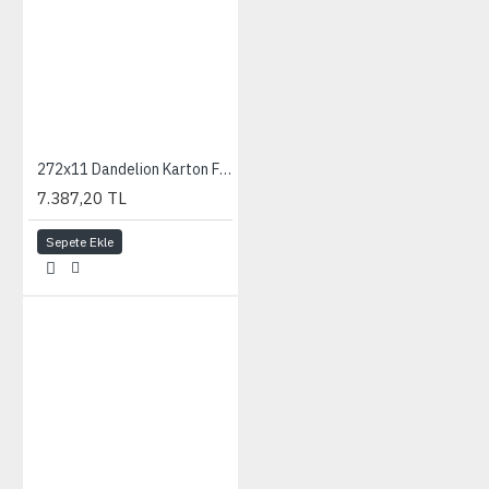
272x11 Dandelion Karton Fon
7.387,20 TL
Sepete Ekle