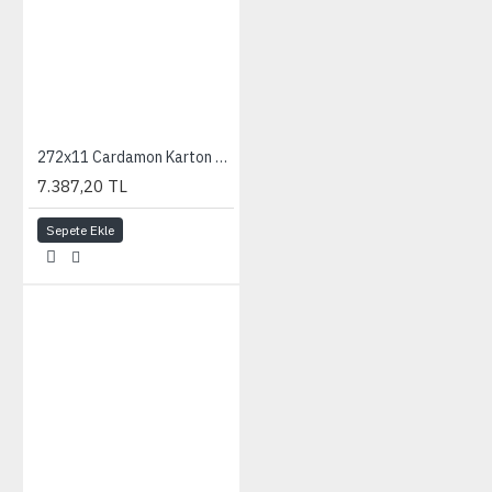
272x11 Cardamon Karton Fon
7.387,20 TL
Sepete Ekle