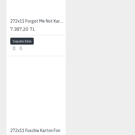
272x11 Forget Me Not Karton Fon
7.387,20 TL
Sepete Ekle
272x11 Fuschia Karton Fon