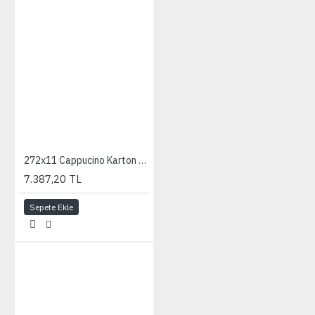
272x11 Cappucino Karton Fon
7.387,20 TL
Sepete Ekle