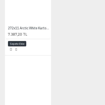
272x11 Arctic White Karton Fon
7.387,20 TL
Sepete Ekle