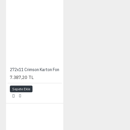
272x11 Crimson Karton Fon
7.387,20 TL
Sepete Ekle