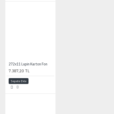
272x11 Lupin Karton Fon
7.387,20 TL
Sepete Ekle