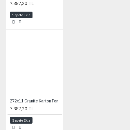
7.387,20 TL
Sepete Ekle
272x11 Granite Karton Fon
7.387,20 TL
Sepete Ekle