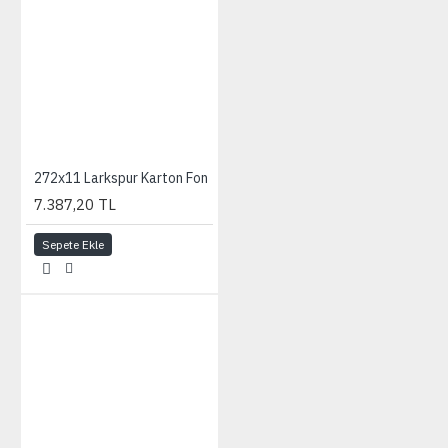
272x11 Larkspur Karton Fon
7.387,20 TL
Sepete Ekle