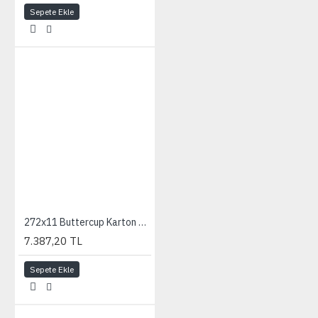
Sepete Ekle
272x11 Buttercup Karton Fon
7.387,20 TL
Sepete Ekle