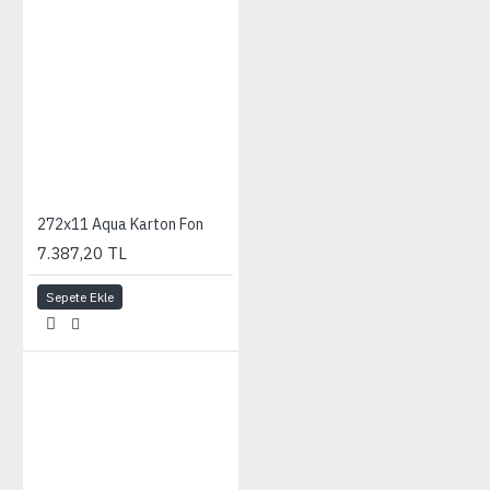
272x11 Aqua Karton Fon
7.387,20 TL
Sepete Ekle