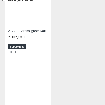
Tekrar gösterme
272x11 Chromagreen Karton Fon
7.387,20 TL
Sepete Ekle