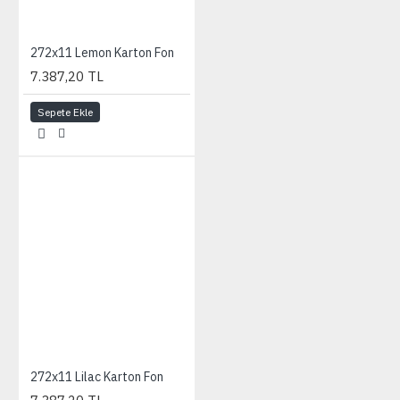
272x11 Lemon Karton Fon
7.387,20 TL
Sepete Ekle
272x11 Lilac Karton Fon