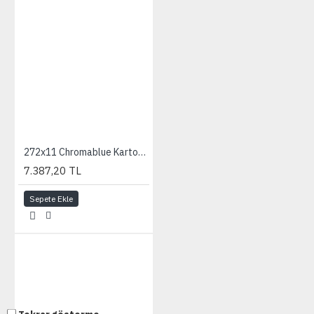
272x11 Chromablue Karton Fon
7.387,20 TL
Sepete Ekle