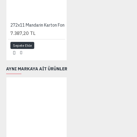
272x11 Mandarin Karton Fon
7.387,20 TL
Sepete Ekle
AYNI MARKAYA AIT ÜRÜNLER