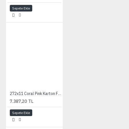
Sepete Ekle
272x11 Coral Pink Karton Fon
7.387,20 TL
Sepete Ekle