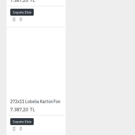
7.387,20 TL
Sepete Ekle
272x11 Lobelia Karton Fon
7.387,20 TL
Sepete Ekle