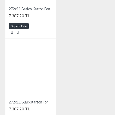
272x11 Barley Karton Fon
7.387,20 TL
Sepete Ekle
272x11 Black Karton Fon
7.387,20 TL