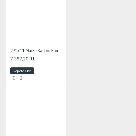
272x11 Maize Karton Fon
7.387,20 TL
Sepete Ekle