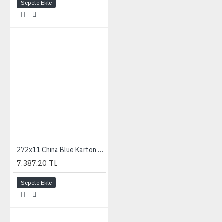
Sepete Ekle
272x11 China Blue Karton Fon
7.387,20 TL
Sepete Ekle