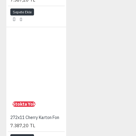
Sepete Ekle
Stokta Yok
272x11 Cherry Karton Fon
7.387,20 TL