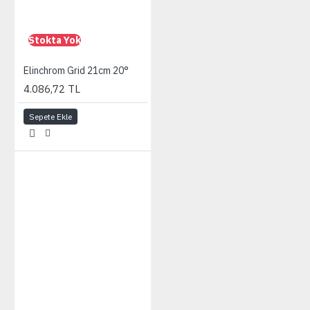
Stokta Yok
Elinchrom Grid 21cm 20°
4.086,72 TL
Sepete Ekle