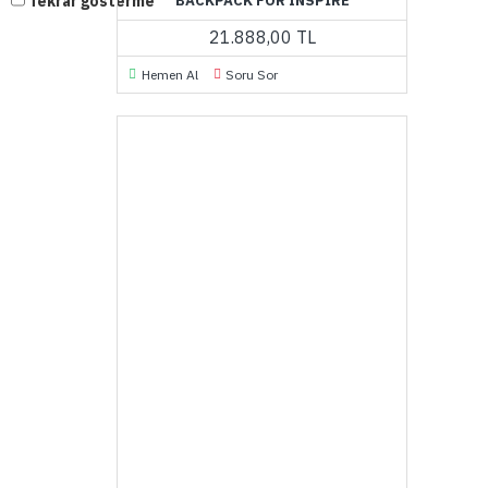
Tekrar gösterme
BACKPACK FOR INSPIRE
21.888,00 TL
Hemen Al
Soru Sor