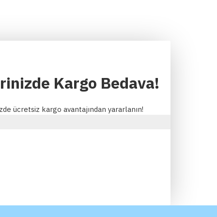
erinizde Kargo Bedava!
izde ücretsiz kargo avantajından yararlanın!