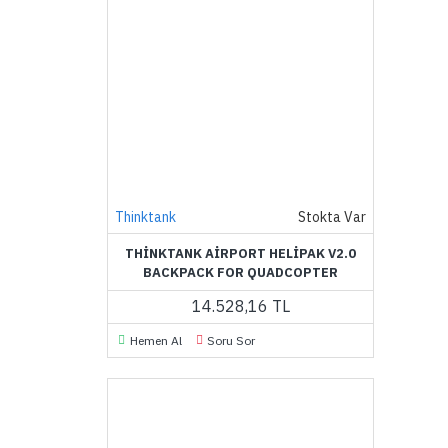
Thinktank
Stokta Var
THINKTANK AIRPORT HELIPAK V2.0
BACKPACK FOR QUADCOPTER
14.528,16 TL
Hemen Al
Soru Sor