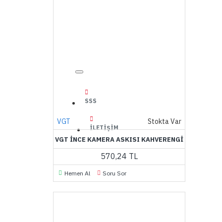
SSS
VGT
Stokta Var
İLETIŞIM
VGT İNCE KAMERA ASKISI KAHVERENGI
570,24 TL
Hemen Al
Soru Sor