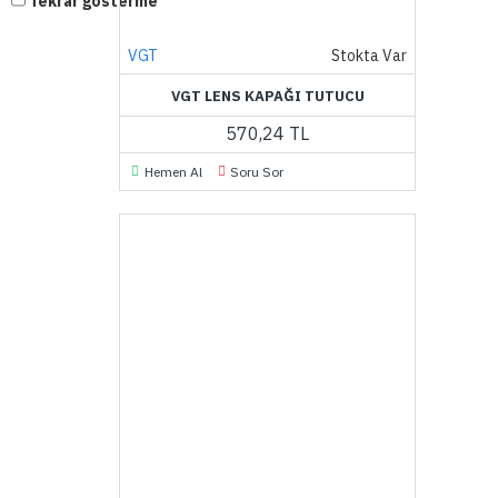
Tekrar gösterme
VGT
Stokta Var
VGT LENS KAPAĞI TUTUCU
570,24 TL
Hemen Al
Soru Sor