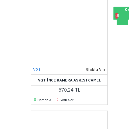
0 
0
VGT
Stokta Var
VGT İNCE KAMERA ASKISI CAMEL
570,24 TL
Hemen Al
Soru Sor