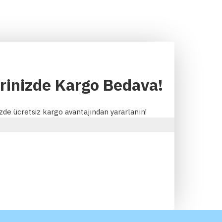
erinizde Kargo Bedava!
izde ücretsiz kargo avantajından yararlanın!