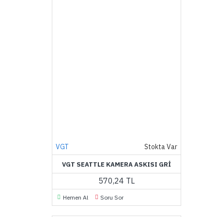
VGT
Stokta Var
VGT SEATTLE KAMERA ASKISI GRI
570,24 TL
Hemen Al
Soru Sor