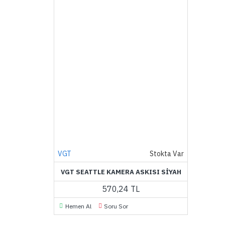
VGT
Stokta Var
VGT SEATTLE KAMERA ASKISI SIYAH
570,24 TL
Hemen Al
Soru Sor