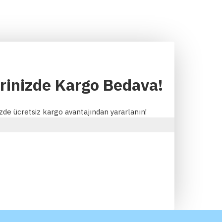
erinizde Kargo Bedava!
izde ücretsiz kargo avantajından yararlanın!